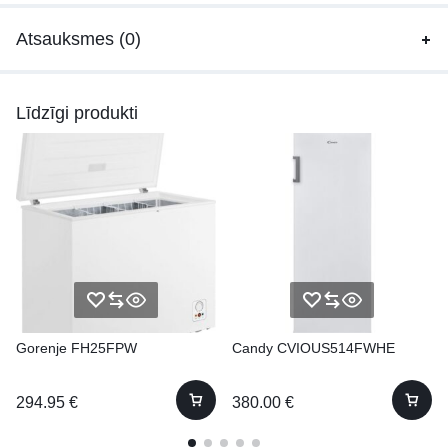
Atsauksmes (0)
Līdzīgi produkti
Gorenje FH25FPW
Candy CVIOUS514FWHE
294.95
€
380.00
€