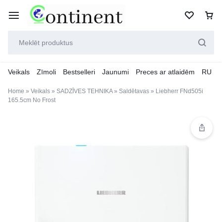
Veikals
Zīmoli
Bestselleri
Jaunumi
Preces ar atlaidēm
RU
Home
»
Veikals
»
SADZĪVES TEHNIKA
»
Saldētavas
»
Liebherr FNd505i
165.5cm No Frost