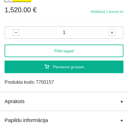
1,520.00
€
Noliktavā 2 prece/-es
Pirkt tagad
Pievienot grozam
Produkta kods:
7700157
Apraksts
Papildu informācija