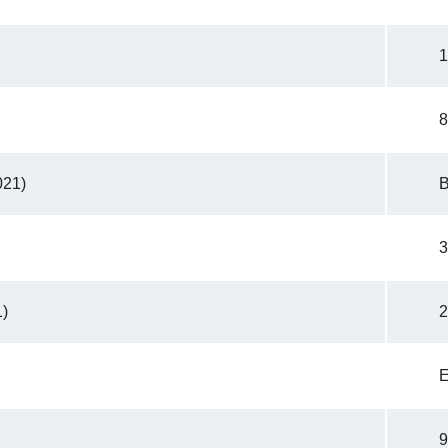
1
8
021)
3
1)
2
9