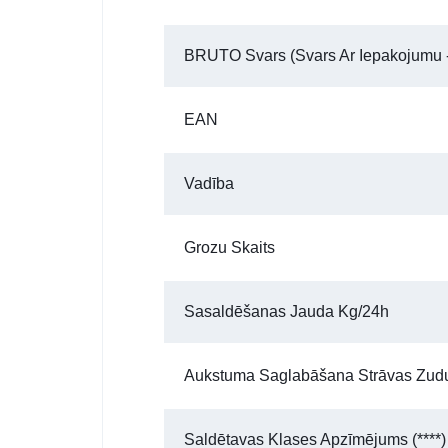
BRUTO Svars (Svars Ar Iepakojumu -
EAN
Vadība
Grozu Skaits
Sasaldēšanas Jauda Kg/24h
Aukstuma Saglabāšana Strāvas Zud
Saldētavas Klases Apzīmējums (****)