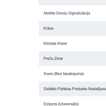
Atvērto Durvju Signalizācija
Krāsa
Klimata Klase
Preču Zīme
Svars (bez Iepakojuma)
Saldēto Pārtikas Produktu Nodalījum
Dziļums (universāls)