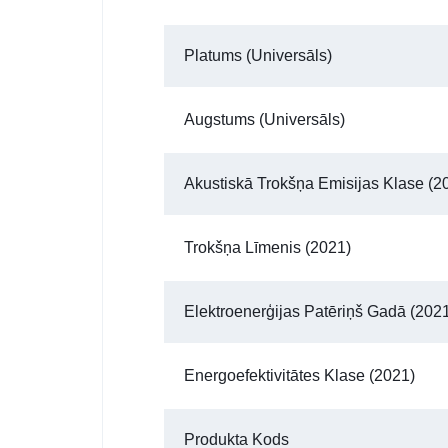
Platums (universāls)
Augstums (universāls)
Akustiskā Trokšņa Emisijas Klase (2
Trokšņa Līmenis (2021)
Elektroenerģijas Patēriņš Gadā (202
Energoefektivitātes Klase (2021)
Produkta Kods