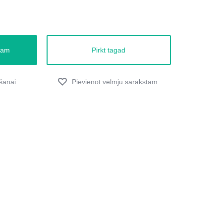
zam
Pirkt tagad