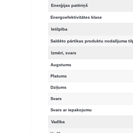
Enerģijas patēriņš
Energoefektivitātes klase
Ietilpība
Saldēto pārtikas produktu nodalījuma ti
Izmēri, svars
Augstums
Platums
Dziļums
Svars
Svars ar iepakojumu
Vadība