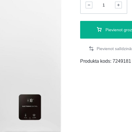
Pievienot gro
Produkta kods:
7249181