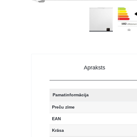
Apraksts
Pamatinformācija
Preču zīme
EAN
Krāsa