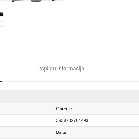
Papildu informācija
Gorenje
3838782764493
Balta