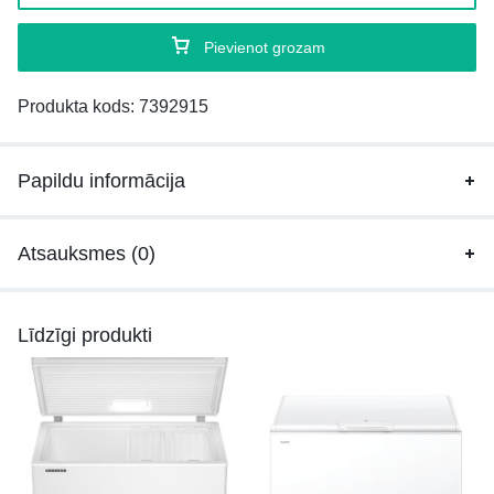
Pievienot grozam
Produkta kods:
7392915
Papildu informācija
Atsauksmes (0)
Līdzīgi produkti