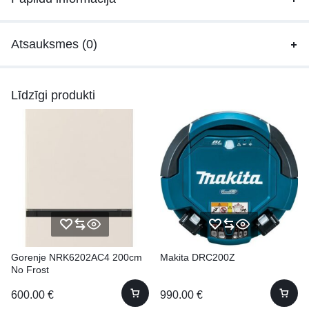
Atsauksmes (0)
Līdzīgi produkti
Gorenje NRK6202AC4 200cm
Makita DRC200Z
No Frost
600.00
€
990.00
€