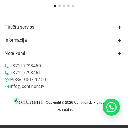
Pircēju serviss
Informācija
Noteikumi
+37127793450
+37127793451
Pi-Sv 9.00 - 17.00
info@continent.lv
Copyright © 2026 Continent.lv, visas tiesības
aizsargātas.