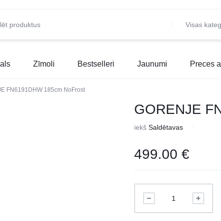
Visas kateg
als
Zīmoli
Bestselleri
Jaunumi
Preces a
E FN6191DHW 185cm NoFrost
GORENJE FN
iekš
Saldētavas
499.00
€