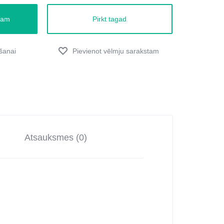
zam
Pirkt tagad
Atsauksmes (0)