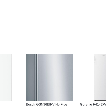
Bosch GSN36BIFV No Frost
Gorenje F4142P