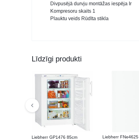
Divpusējā durvju montāžas iespēja Ir
Kompresoru skaits 1
Plauktu veids Rūdīta stikla
Līdzīgi produkti
Liebherr FNe4625
Liebherr GP1476 85cm