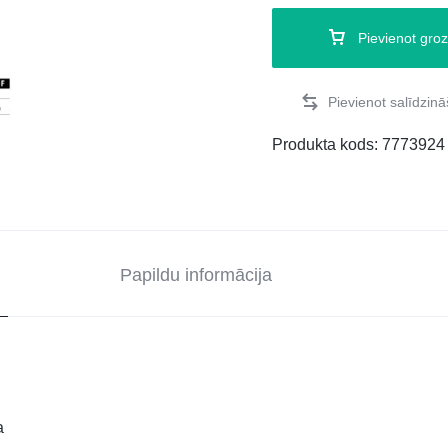
Pievienot gro
Produkta kods:
7773924
Papildu informācija
a