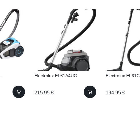
1
Electrolux EL61A4UG
Electrolux EL61
215.95
€
194.95
€