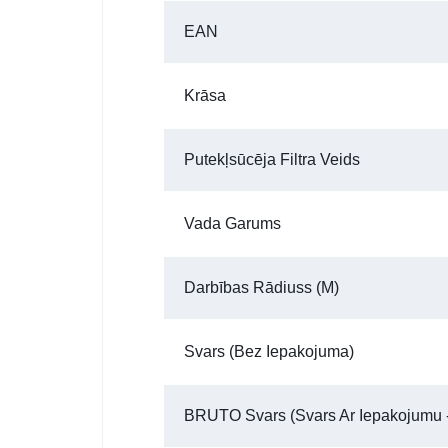
EAN
Krāsa
Putekļsūcēja Filtra Veids
Vada Garums
Darbības Rādiuss (m)
Svars (bez Iepakojuma)
BRUTO Svars (Svars Ar Iepakojumu -