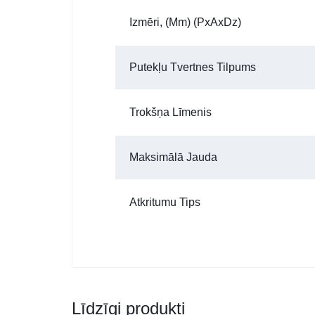
Izmēri, (mm) (PxAxDz)
Putekļu Tvertnes Tilpums
Trokšņa Līmenis
Maksimālā Jauda
Atkritumu Tips
Līdzīgi produkti