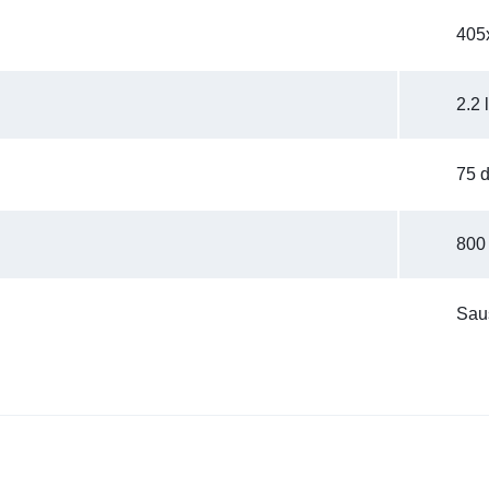
405
2.2 l
75 
800
Sau