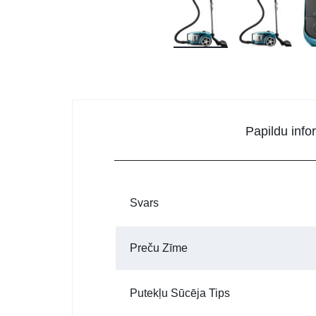
Papildu info
Svars
Preču Zīme
Putekļu Sūcēja Tips