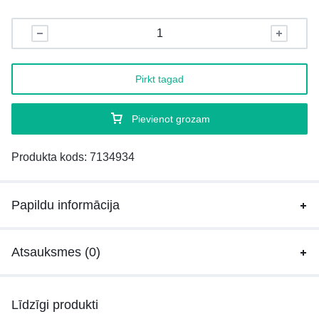
Pirkt tagad
Pievienot grozam
Produkta kods:
7134934
Papildu informācija
Atsauksmes (0)
Līdzīgi produkti