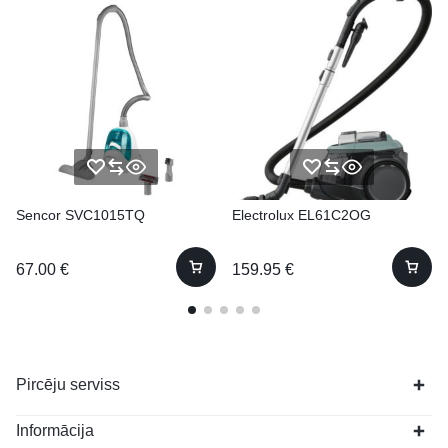
Sencor SVC1015TQ
Electrolux EL61C2OG
67.00
€
159.95
€
Pircēju serviss
Informācija