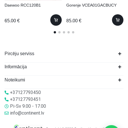
Daewoo RCC120B1
Gorenje VCEA01GACBUCY
65.00
€
85.00
€
Pircēju serviss
Informācija
Noteikumi
+37127793450
+37127793451
Pi-Sv 9.00 - 17.00
info@continent.lv