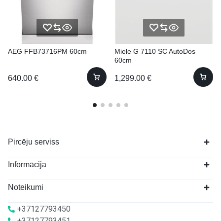
AEG FFB73716PM 60cm
Miele G 7110 SC AutoDos
60cm
640.00
€
1,299.00
€
Pircēju serviss
Informācija
Noteikumi
+37127793450
+37127793451