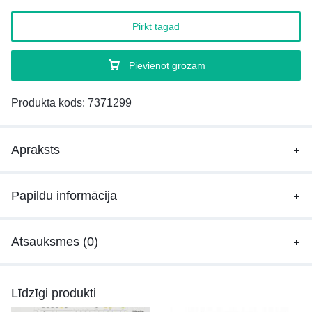
Pirkt tagad
Pievienot grozam
Produkta kods:
7371299
Apraksts
Papildu informācija
Atsauksmes (0)
Līdzīgi produkti