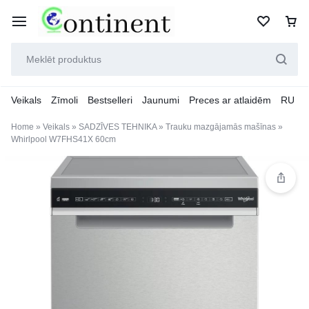
Veikals
Zīmoli
Bestselleri
Jaunumi
Preces ar atlaidēm
RU
Home
»
Veikals
»
SADZĪVES TEHNIKA
»
Trauku mazgājamās mašīnas
»
Whirlpool W7FHS41X 60cm