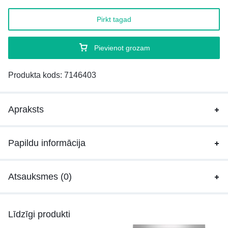
Pirkt tagad
Pievienot grozam
Produkta kods:
7146403
Apraksts
Papildu informācija
Atsauksmes (0)
Līdzīgi produkti