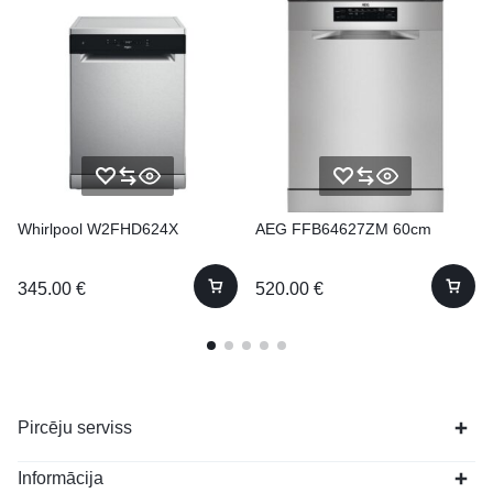
Whirlpool W2FHD624X
AEG FFB64627ZM 60cm
345.00
€
520.00
€
Pircēju serviss
Informācija