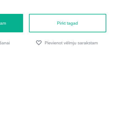
zam
Pirkt tagad