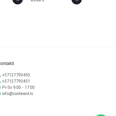
ontakti
+37127793450
+37127793451
Pi-Sv 9.00 - 17.00
info@continent.lv