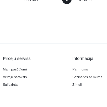
Pircēju serviss
Informācija
Mani pasūtījumi
Par mums
Vēlmju saraksts
Sazināties ar mums
Salīdzināt
Zīmoli