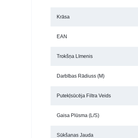
Krāsa
EAN
Trokšņa Līmenis
Darbības Rādiuss (m)
Putekļsūcēja Filtra Veids
Gaisa Plūsma (l/s)
Sūkšanas Jauda