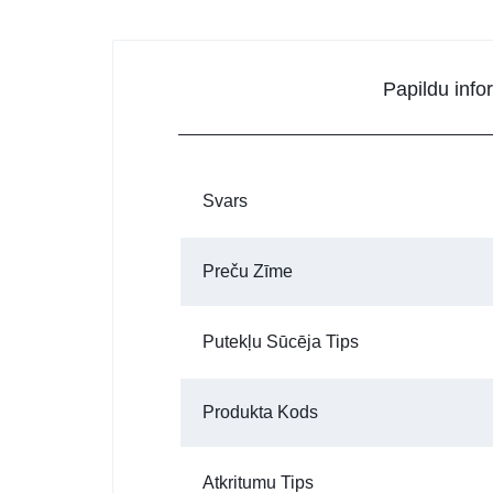
Papildu info
Svars
Preču Zīme
Putekļu Sūcēja Tips
Produkta Kods
Atkritumu Tips