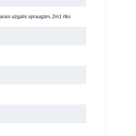
arais uzgalis spraugām, 2in1 rīks