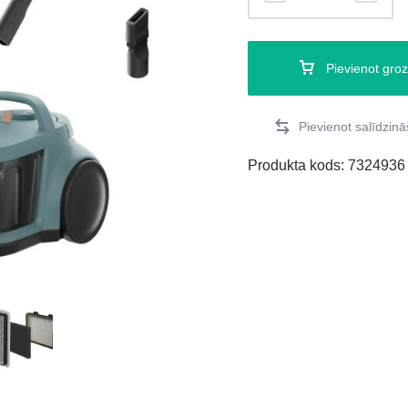
Pievienot gro
Produkta kods:
7324936