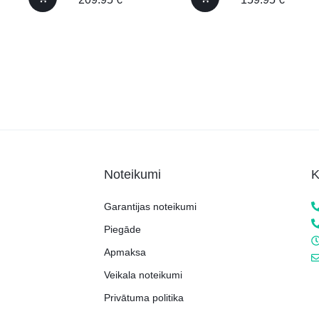
Noteikumi
K
Garantijas noteikumi
Piegāde
Apmaksa
Veikala noteikumi
Privātuma politika