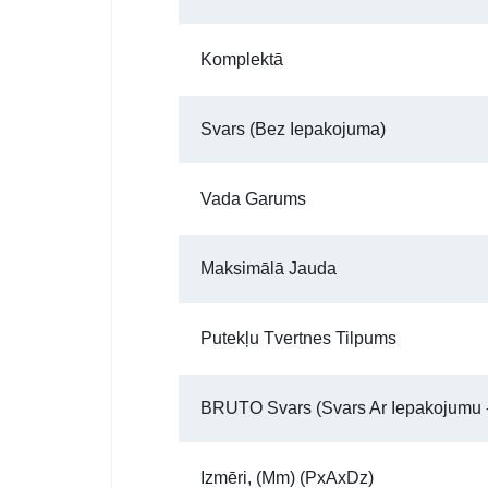
Komplektā
Svars (bez Iepakojuma)
Vada Garums
Maksimālā Jauda
Putekļu Tvertnes Tilpums
BRUTO Svars (Svars Ar Iepakojumu -
Izmēri, (mm) (PxAxDz)