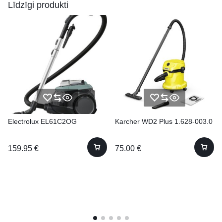
Līdzīgi produkti
Electrolux EL61C2OG
Karcher WD2 Plus 1.628-003.0
159.95
€
75.00
€