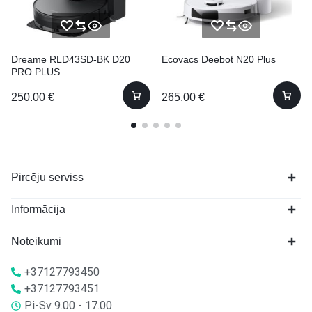
Dreame RLD43SD-BK D20
Ecovacs Deebot N20 Plus
PRO PLUS
250.00
€
265.00
€
Pircēju serviss
Informācija
Noteikumi
+37127793450
+37127793451
Pi-Sv 9.00 - 17.00