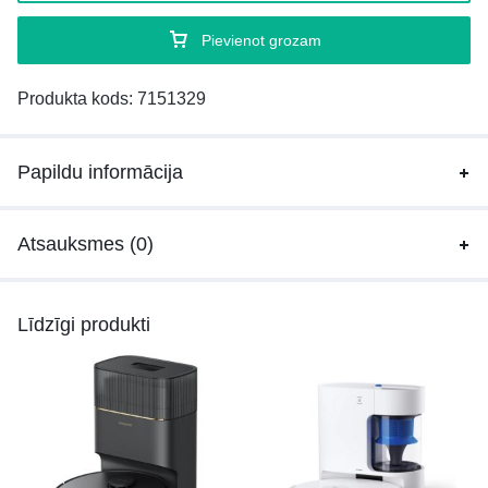
Pievienot grozam
Produkta kods:
7151329
Papildu informācija
Atsauksmes (0)
Līdzīgi produkti