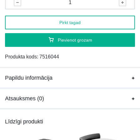
Pirkt tagad
Pievienot grozam
Produkta kods:
7516044
Papildu informācija
Atsauksmes (0)
Līdzīgi produkti