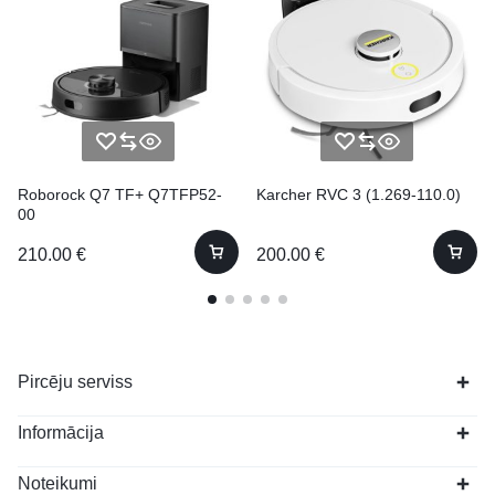
Roborock Q7 TF+ Q7TFP52-
Karcher RVC 3 (1.269-110.0)
00
210.00
€
200.00
€
Pircēju serviss
Informācija
Noteikumi