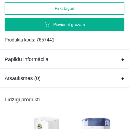
Pirkt tagad
Pievienot grozam
Produkta kods:
7657441
Papildu informācija
Atsauksmes (0)
Līdzīgi produkti