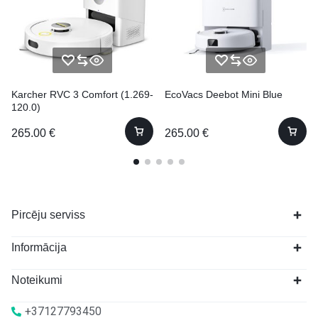
Karcher RVC 3 Comfort (1.269-
EcoVacs Deebot Mini Blue
120.0)
265.00
€
265.00
€
Pircēju serviss
Informācija
Noteikumi
+37127793450