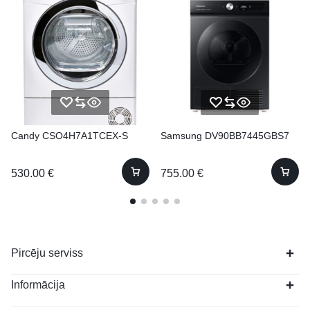
Candy CSO4H7A1TCEX-S
Samsung DV90BB7445GBS7
530.00
€
755.00
€
Pircēju serviss
Informācija