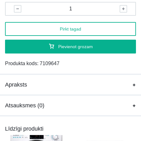
Pirkt tagad
Pievienot grozam
Produkta kods:
7109647
Apraksts
Atsauksmes (0)
Līdzīgi produkti