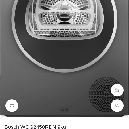
1/10
Bosch WQG2450RDN 9kg