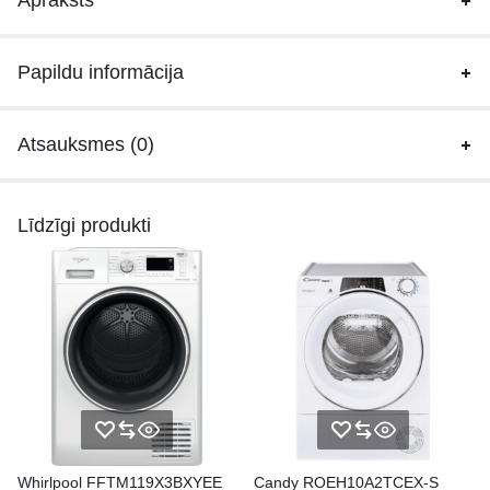
Apraksts
Papildu informācija
Atsauksmes (0)
Līdzīgi produkti
Whirlpool FFTM119X3BXYEE
Candy ROEH10A2TCEX-S