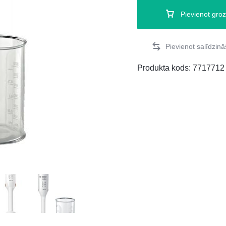
Pievienot gro
Produkta kods:
7717712