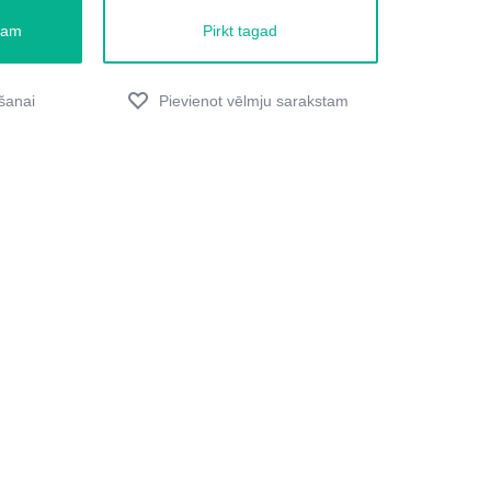
zam
Pirkt tagad