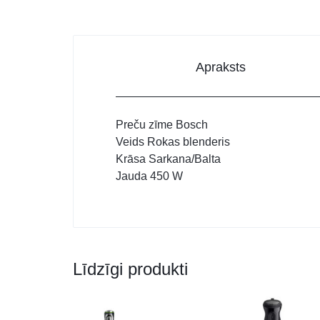
Apraksts
Preču zīme
Bosch
Veids
Rokas blenderis
Krāsa
Sarkana/Balta
Jauda
450 W
Līdzīgi produkti