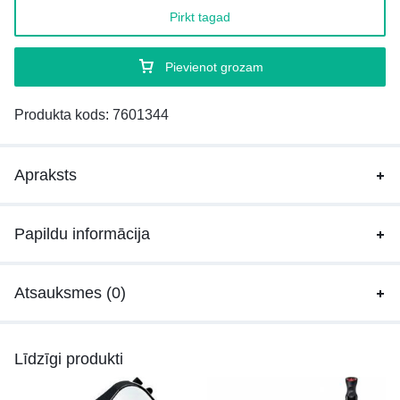
Pirkt tagad
Pievienot grozam
Produkta kods:
7601344
Apraksts
Papildu informācija
Atsauksmes (0)
Līdzīgi produkti