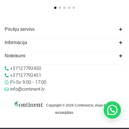
Pircēju serviss
Informācija
Noteikumi
+37127793450
+37127793451
Pi-Sv 9.00 - 17.00
info@continent.lv
Copyright © 2026 Continent.lv, visas tiesības
aizsargātas.