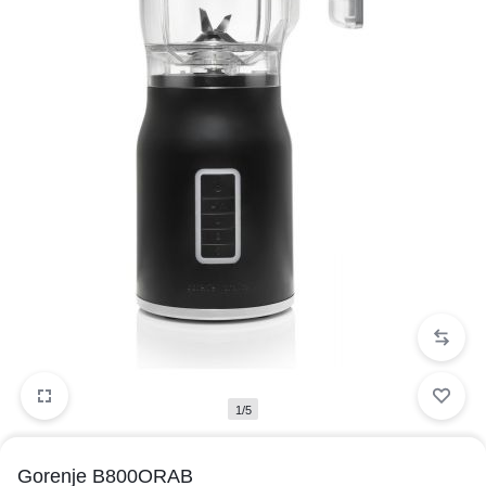
1/5
Gorenje B800ORAB