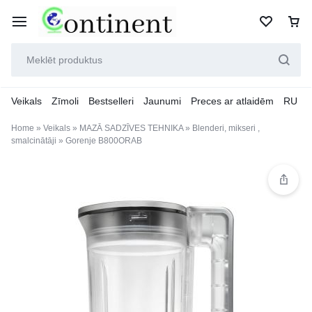
Veikals
Zīmoli
Bestselleri
Jaunumi
Preces ar atlaidēm
RU
Home
»
Veikals
»
MAZĀ SADZĪVES TEHNIKA
»
Blenderi, mikseri ,
smalcinātāji
»
Gorenje B800ORAB