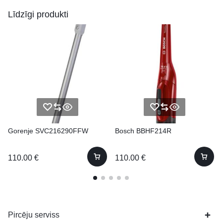
Līdzīgi produkti
Gorenje SVC216290FFW
Bosch BBHF214R
110.00
€
110.00
€
Pircēju serviss