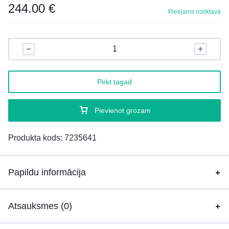
244.00
€
Pieejams noliktavā
Pirkt tagad
Pievienot grozam
Produkta kods:
7235641
Papildu informācija
Atsauksmes (0)