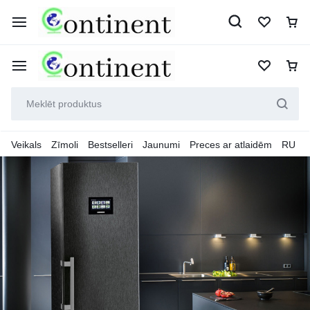
Veikals
Zīmoli
Bestselleri
Jaunumi
Preces ar atlaidēm
RU