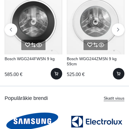
Bosch WGG244FWSN 9 kg
Bosch WGG244ZMSN 9 kg
59cm
585.00
€
525.00
€
Populārākie brendi
Skatīt visus