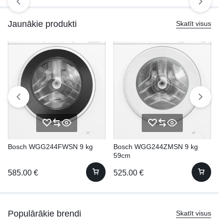
Jaunākie produkti
Skatīt visus
Bosch WGG244FWSN 9 kg
Bosch WGG244ZMSN 9 kg
59cm
585.00
€
525.00
€
Populārākie brendi
Skatīt visus