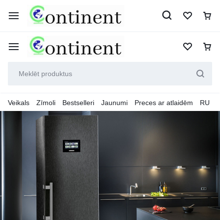
Veikals
Zīmoli
Bestselleri
Jaunumi
Preces ar atlaidēm
RU