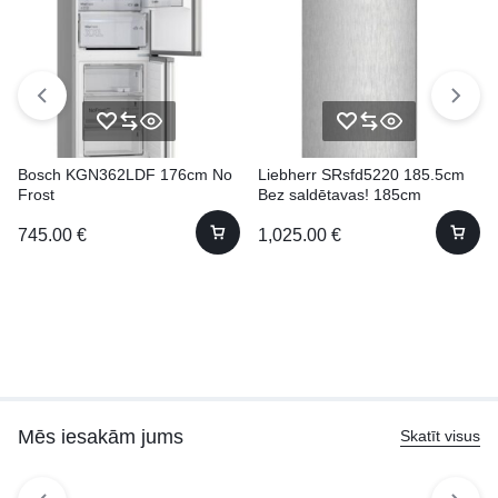
Bosch KGN362LDF 176cm No
Liebherr SRsfd5220 185.5cm
Frost
Bez saldētavas! 185cm
745.00
€
1,025.00
€
Mēs iesakām jums
Skatīt visus