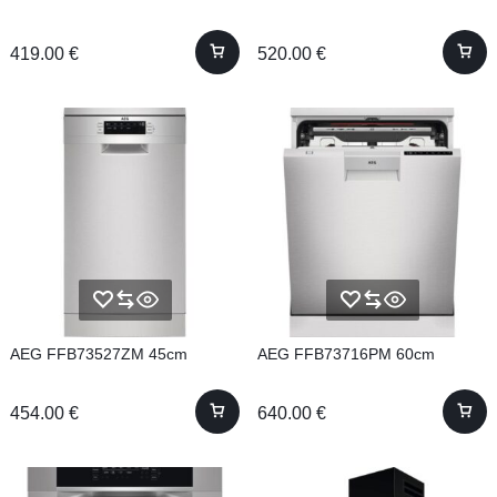
419.00
€
520.00
€
AEG FFB73527ZM 45cm
AEG FFB73716PM 60cm
454.00
€
640.00
€