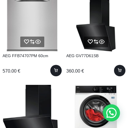
AEG FFB74707PM 60cm
AEG GV77D61SB
570.00
€
360.00
€