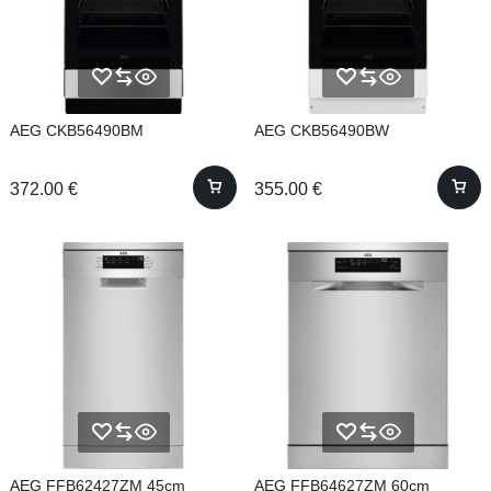
AEG CKB56490BM
AEG CKB56490BW
372.00
€
355.00
€
AEG FFB62427ZM 45cm
AEG FFB64627ZM 60cm