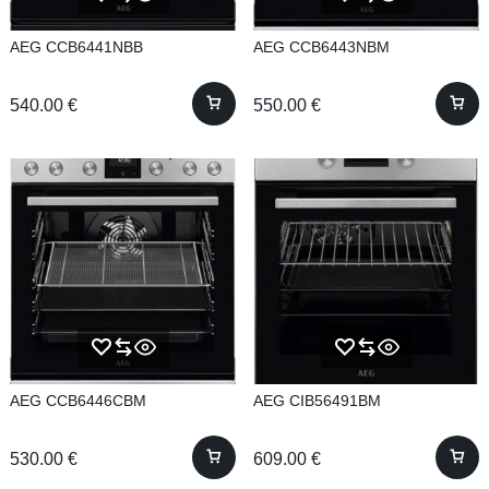
AEG CCB6441NBB
AEG CCB6443NBM
540.00
€
550.00
€
AEG CCB6446CBM
AEG CIB56491BM
530.00
€
609.00
€