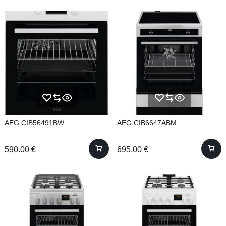
AEG CIB56491BW
AEG CIB6647ABM
590.00
€
695.00
€