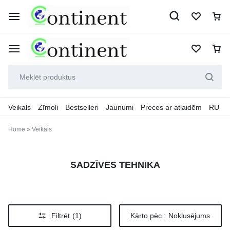
Veikals
Zīmoli
Bestselleri
Jaunumi
Preces ar atlaidēm
RU
Home
»
Veikals
SADZĪVES TEHNIKA
Filtrēt
(1)
Kārto pēc :
Noklusējums