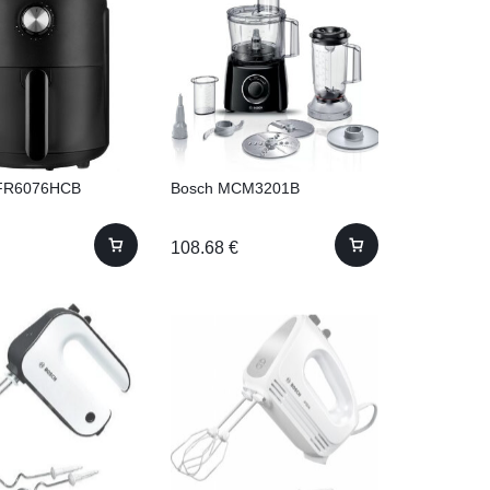
FR6076HCB
Bosch MCM3201B
108.68
€