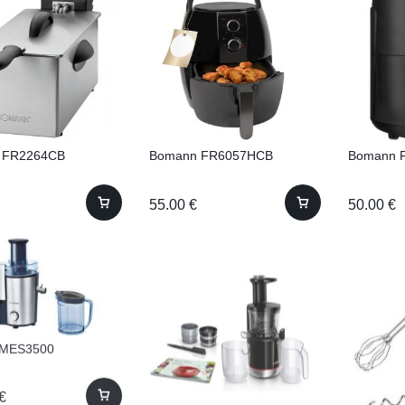
 FR2264CB
Bomann FR6057HCB
Bomann 
55.00
€
50.00
€
MES3500
€