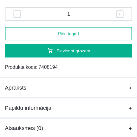
Pirkt tagad
Pievienot grozam
Produkta kods:
7408194
Apraksts
Papildu informācija
Atsauksmes (0)