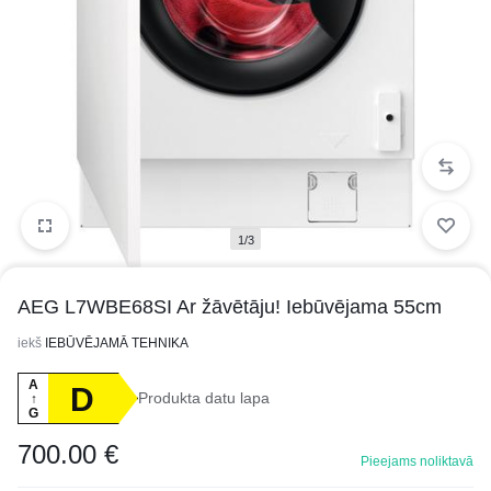
1/3
AEG L7WBE68SI Ar žāvētāju! Iebūvējama 55cm
iekš
IEBŪVĒJAMĀ TEHNIKA
A
D
Produkta datu lapa
↑
G
700.00
€
Pieejams noliktavā