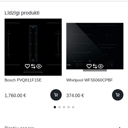
Līdzīgi produkti
Bosch PVQ811F15E
Whirlpool WFS5060CPBF
1,760.00
€
374.00
€