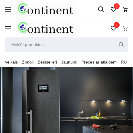
1
1
Veikals
Zīmoli
Bestselleri
Jaunumi
Preces ar atlaidēm
RU