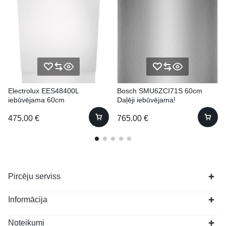
Electrolux EES48400L
Bosch SMU6ZCI71S 60cm
iebūvējama 60cm
Daļēji iebūvējama!
(Pabūvējama)
475.00
€
765.00
€
Pircēju serviss
Informācija
Noteikumi