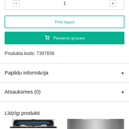
Pirkt tagad
Pievienot grozam
Produkta kods:
7397656
Papildu informācija
Atsauksmes (0)
Līdzīgi produkti