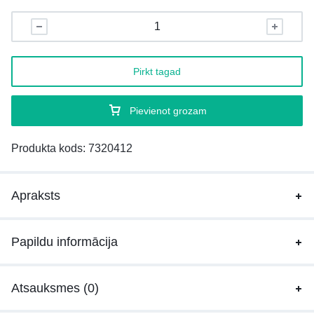
Pirkt tagad
Pievienot grozam
Produkta kods:
7320412
Apraksts
Papildu informācija
Atsauksmes (0)