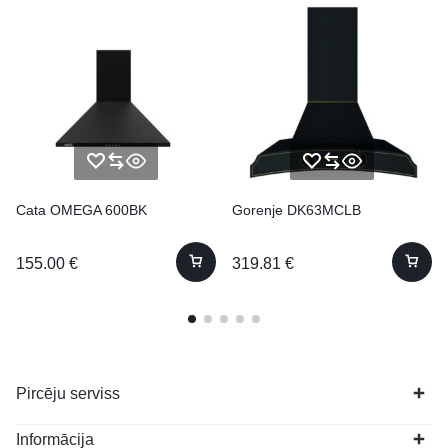
Cata OMEGA 600BK
Gorenje DK63MCLB
155.00
€
319.81
€
Pircēju serviss
Informācija