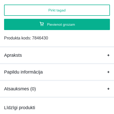
Pirkt tagad
Pievienot grozam
Produkta kods:
7846430
Apraksts
Papildu informācija
Atsauksmes (0)
Līdzīgi produkti