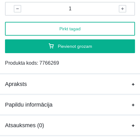
Pirkt tagad
Pievienot grozam
Produkta kods:
7766269
Apraksts
Papildu informācija
Atsauksmes (0)