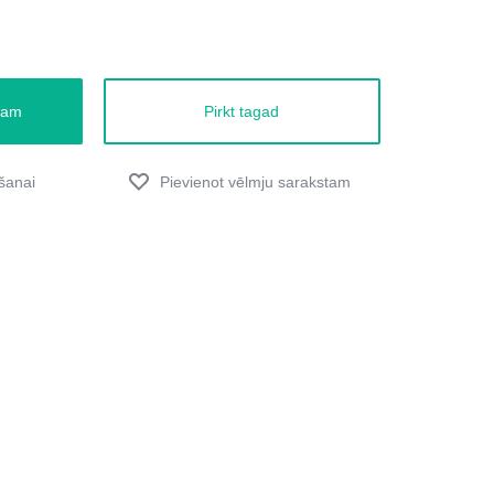
zam
Pirkt tagad