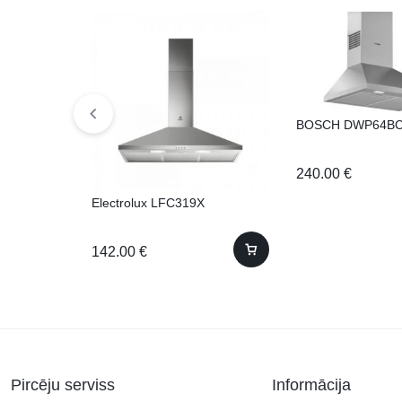
BOSCH DWP64BC
240.00
€
Electrolux LFC319X
142.00
€
Pircēju serviss
Informācija