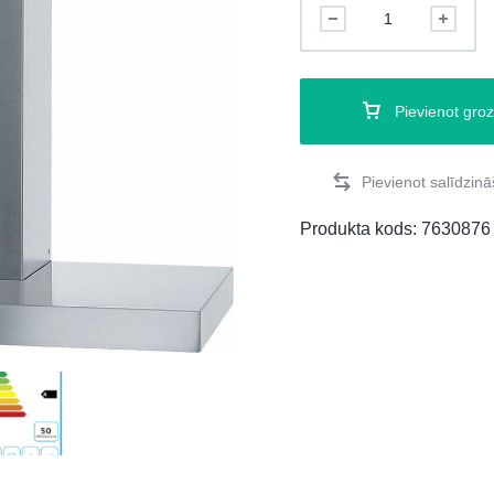
Pievienot gro
Produkta kods:
7630876