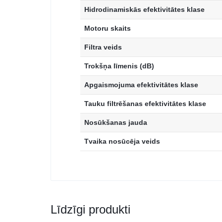
Hidrodinamiskās efektivitātes klase
Motoru skaits
Filtra veids
Trokšņa līmenis (dB)
Apgaismojuma efektivitātes klase
Tauku filtrēšanas efektivitātes klase
Nosūkšanas jauda
Tvaika nosūcēja veids
Līdzīgi produkti