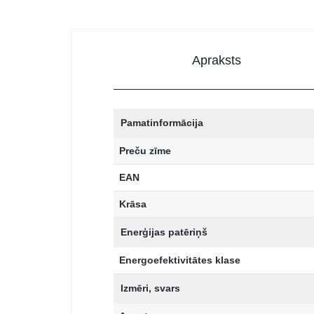
Apraksts
Pamatinformācija
Preču zīme
EAN
Krāsa
Enerģijas patēriņš
Energoefektivitātes klase
Izmēri, svars