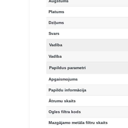
Augstums
Platums
Dziļums
Svars
Vadība
Vadība
Papildus parametri
Apgaismojums
Papildu informācija
Ātrumu skaits
Ogles filtra kods
Mazgājamo metāla filtru skaits