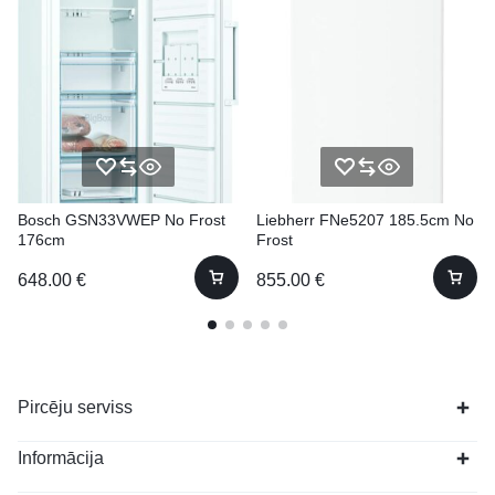
Bosch GSN33VWEP No Frost
Liebherr FNe5207 185.5cm No
176cm
Frost
648.00
€
855.00
€
Pircēju serviss
Informācija