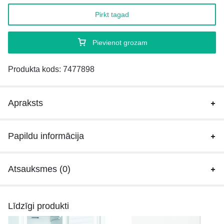
Pirkt tagad
Pievienot grozam
Produkta kods:
7477898
Apraksts
Papildu informācija
Atsauksmes (0)
Līdzīgi produkti