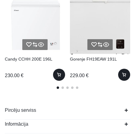
Candy CCHH 200E 196L
Gorenje FH19EAW 191L
230.00
€
229.00
€
Pircēju serviss
Informācija