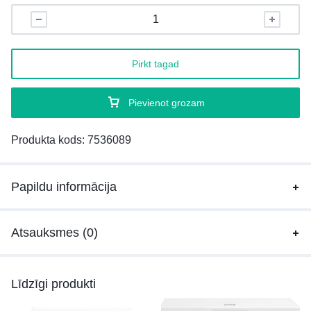
Pirkt tagad
Pievienot grozam
Produkta kods:
7536089
Papildu informācija
Atsauksmes (0)
Līdzīgi produkti