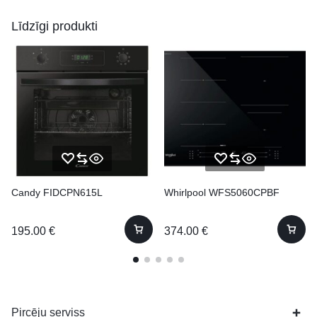
Līdzīgi produkti
Candy FIDCPN615L
Whirlpool WFS5060CPBF
195.00
€
374.00
€
Pircēju serviss