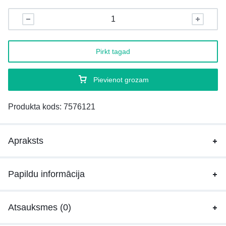
Pirkt tagad
Pievienot grozam
Produkta kods:
7576121
Apraksts
Papildu informācija
Atsauksmes (0)