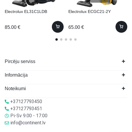
Electrolux EL31C1LDB
Electrolux ECGC21-2Y
85.00
€
65.00
€
Pircēju serviss
Informācija
Noteikumi
+37127793450
+37127793451
Pi-Sv 9.00 - 17.00
info@continent.lv