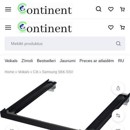
Veikals
Zīmoli
Bestselleri
Jaunumi
Preces ar atlaidēm
RU
Home
»
Veikals
»
Citi
»
Samsung SKK-SSV