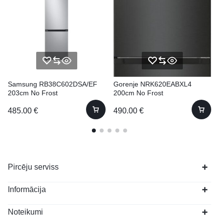
Samsung RB38C602DSA/EF
Gorenje NRK620EABXL4
203cm No Frost
200cm No Frost
485.00
€
490.00
€
Pircēju serviss
Informācija
Noteikumi