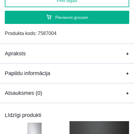
Pirkt tagad
Pievienot grozam
Produkta kods:
7587004
Apraksts
Papildu informācija
Atsauksmes (0)
Līdzīgi produkti