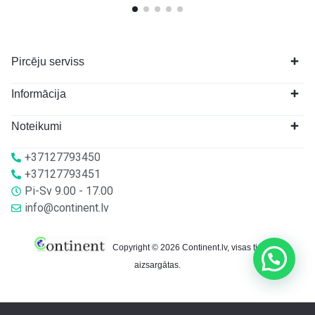
Pircēju serviss
Informācija
Noteikumi
+37127793450
+37127793451
Pi-Sv 9.00 - 17.00
info@continent.lv
Copyright © 2026 Continent.lv, visas tiesības
aizsargātas.