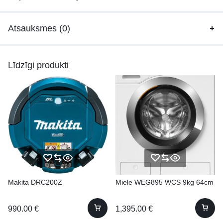
Atsauksmes (0)
Līdzīgi produkti
Makita DRC200Z
Miele WEG895 WCS 9kg 64cm
990.00
€
1,395.00
€