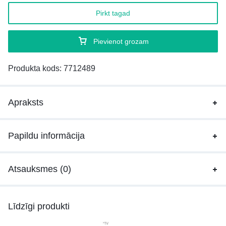
Pirkt tagad
Pievienot grozam
Produkta kods:
7712489
Apraksts
Papildu informācija
Atsauksmes (0)
Līdzīgi produkti