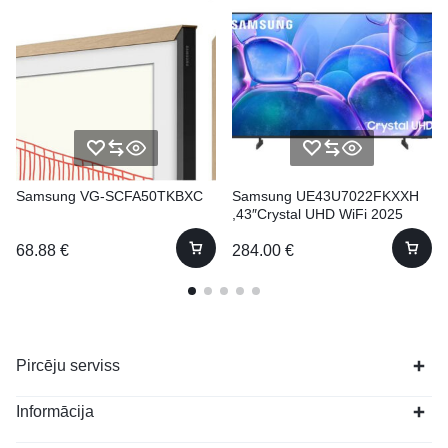
Samsung VG-SCFA50TKBXC
Samsung UE43U7022FKXXH
,43″Crystal UHD WiFi 2025
68.88
€
284.00
€
Pircēju serviss
Informācija