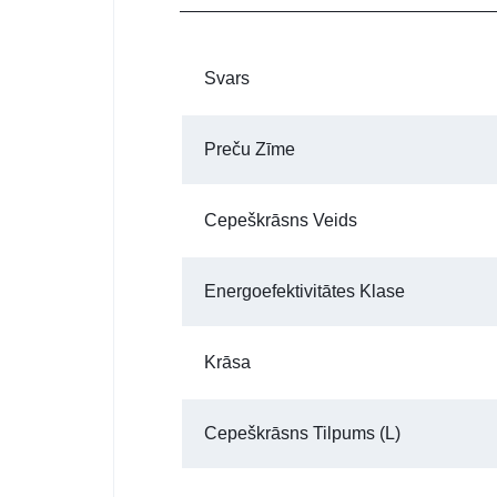
Svars
Preču Zīme
Cepeškrāsns Veids
Energoefektivitātes Klase
Krāsa
Cepeškrāsns Tilpums (l)