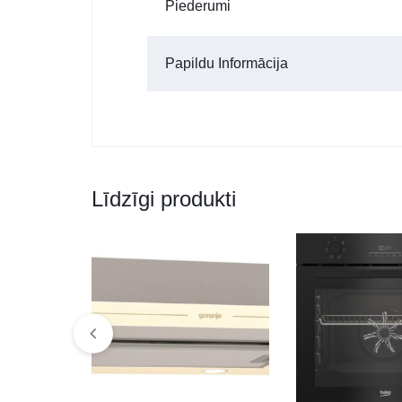
Piederumi
Papildu Informācija
Līdzīgi produkti