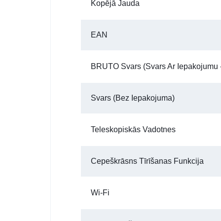
Kopējā Jauda
EAN
BRUTO Svars (Svars Ar Iepakojumu -
Svars (bez Iepakojuma)
Teleskopiskās Vadotnes
Cepeškrāsns Tīrīšanas Funkcija
Wi-Fi