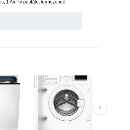
is, 1 AirFry paplāte, termozonde