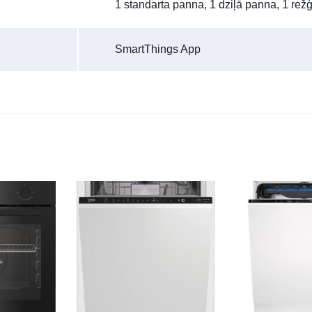
1 standarta panna, 1 dziļā panna, 1 režģ
SmartThings App