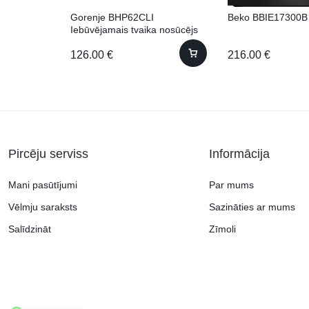
Gorenje BHP62CLI
Beko BBIE17300B
Iebūvējamais tvaika nosūcējs
126.00
€
216.00
€
Pircēju serviss
Informācija
Mani pasūtījumi
Par mums
Vēlmju saraksts
Sazināties ar mums
Salīdzināt
Zīmoli