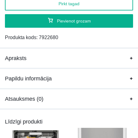
Pirkt tagad
Pievienot grozam
Produkta kods:
7922680
Apraksts
Papildu informācija
Atsauksmes (0)
Līdzīgi produkti