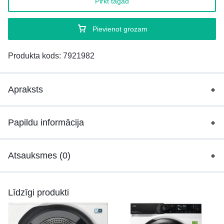
Pirkt tagad
Pievienot grozam
Produkta kods:
7921982
Apraksts
Papildu informācija
Atsauksmes (0)
Līdzīgi produkti