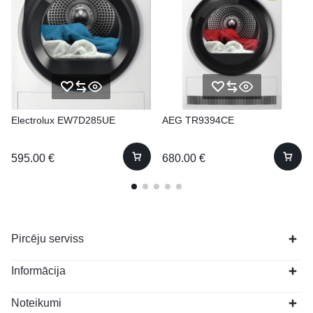
Electrolux EW7D285UE
AEG TR9394CE
595.00
€
680.00
€
Pircēju serviss
Informācija
Noteikumi