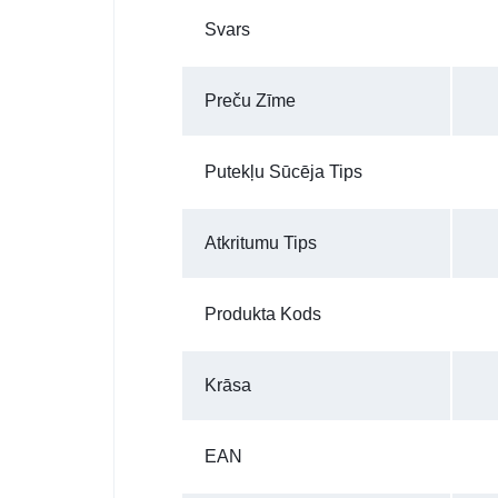
Svars
Preču Zīme
Putekļu Sūcēja Tips
Atkritumu Tips
Produkta Kods
Krāsa
EAN