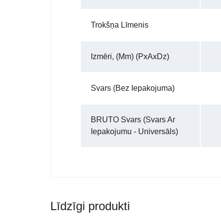
Trokšņa Līmenis
Izmēri, (mm) (PxAxDz)
Svars (bez Iepakojuma)
BRUTO Svars (Svars Ar
Iepakojumu - Universāls)
Līdzīgi produkti