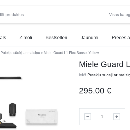
Visas kateg
als
Zīmoli
Bestselleri
Jaunumi
Preces a
»
Putekļu sūcēji ar maisiņu
»
Miele Guard L1 Flex Sunset Yellow
Miele Guard L
iekš
Putekļu sūcēji ar maisi
295.00
€