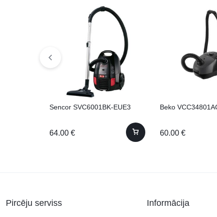
Sencor SVC6001BK-EUE3
Beko VCC34801A
64.00
€
60.00
€
Pircēju serviss
Informācija