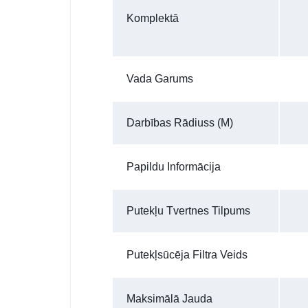
Komplektā
Vada Garums
Darbības Rādiuss (m)
Papildu Informācija
Putekļu Tvertnes Tilpums
Putekļsūcēja Filtra Veids
Maksimālā Jauda