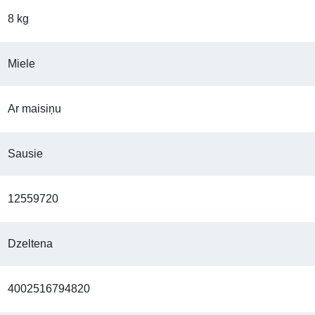
8 kg
Miele
Ar maisiņu
Sausie
12559720
Dzeltena
4002516794820