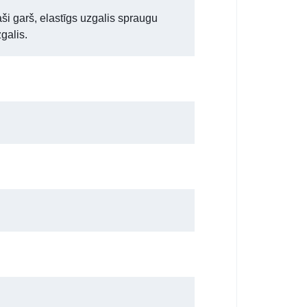
aši garš, elastīgs uzgalis spraugu
galis.