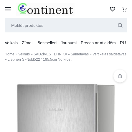
Veikals
Zīmoli
Bestselleri
Jaunumi
Preces ar atlaidēm
RU
Home
»
Veikals
»
SADZĪVES TEHNIKA
»
Saldētavas
»
Vertikālās saldētavas
»
Liebherr SFNsfd5227 185.5cm No Frost