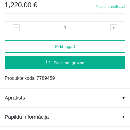
1,220.00
€
Pieejams noliktavā
Pirkt tagad
Pievienot grozam
Produkta kods:
7789459
Apraksts
Papildu informācija