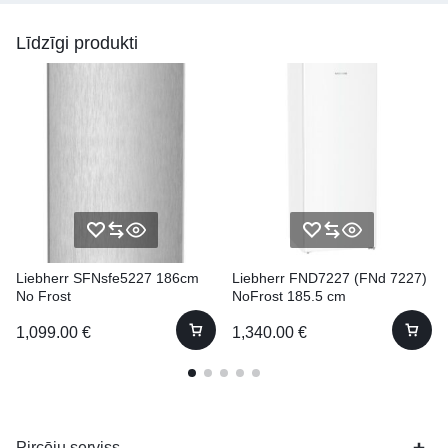
Līdzīgi produkti
Liebherr SFNsfe5227 186cm
Liebherr FND7227 (FNd 7227)
No Frost
NoFrost 185.5 cm
1,099.00
€
1,340.00
€
Pircēju serviss