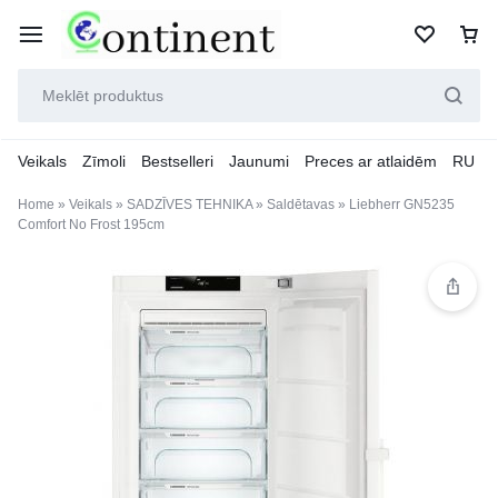
Veikals
Zīmoli
Bestselleri
Jaunumi
Preces ar atlaidēm
RU
Home
»
Veikals
»
SADZĪVES TEHNIKA
»
Saldētavas
»
Liebherr GN5235
Comfort No Frost 195cm