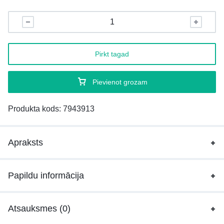
Pirkt tagad
Pievienot grozam
Produkta kods:
7943913
Apraksts
Papildu informācija
Atsauksmes (0)