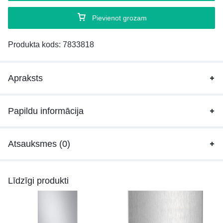
Pievienot grozam
Produkta kods:
7833818
Apraksts
Papildu informācija
Atsauksmes (0)
Līdzīgi produkti