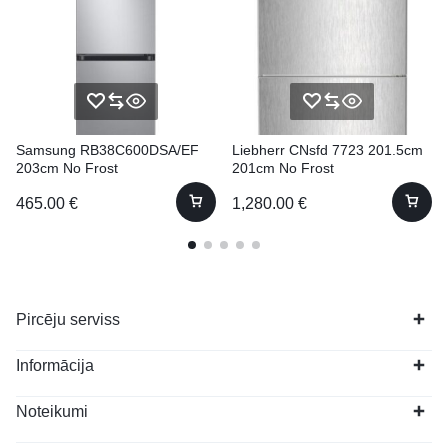
Samsung RB38C600DSA/EF
Liebherr CNsfd 7723 201.5cm
203cm No Frost
201cm No Frost
465.00
€
1,280.00
€
Pircēju serviss
Informācija
Noteikumi