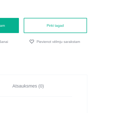
zam
Pirkt tagad
Atsauksmes (0)