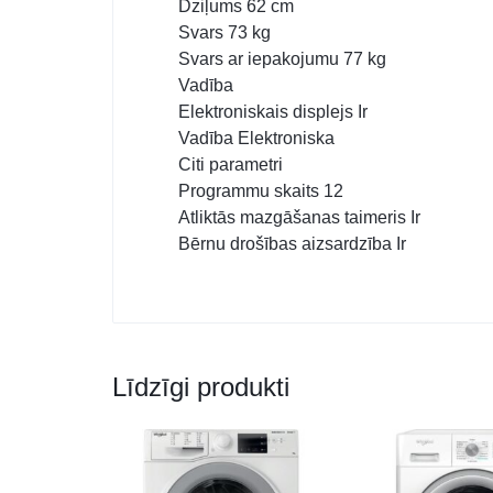
Dziļums 62 cm
Svars 73 kg
Svars ar iepakojumu 77 kg
Vadība
Elektroniskais displejs Ir
Vadība Elektroniska
Citi parametri
Programmu skaits 12
Atliktās mazgāšanas taimeris Ir
Bērnu drošības aizsardzība Ir
Līdzīgi produkti