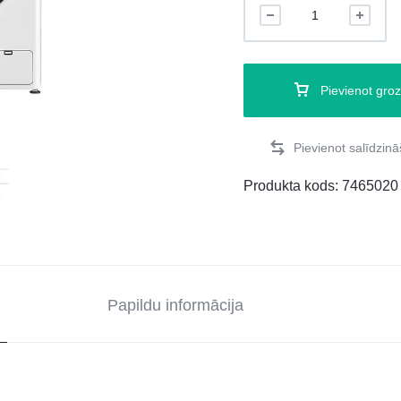
Pievienot gro
Produkta kods:
7465020
Papildu informācija